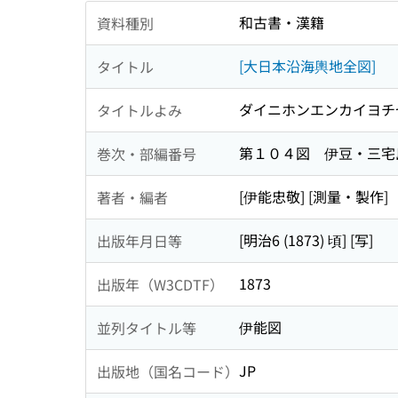
和古書・漢籍
資料種別
[大日本沿海輿地全図]
タイトル
ダイニホンエンカイヨチ
タイトルよみ
第１０４図 伊豆・三宅
巻次・部編番号
[伊能忠敬] [測量・製作]
著者・編者
[明治6 (1873) 頃] [写]
出版年月日等
1873
出版年（W3CDTF）
伊能図
並列タイトル等
JP
出版地（国名コード）