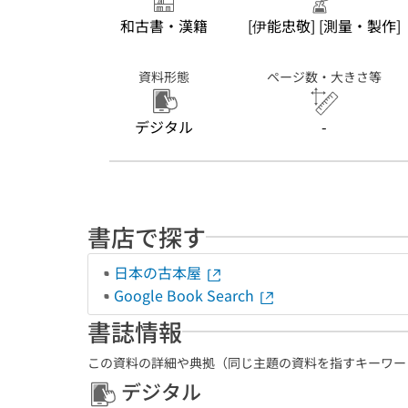
和古書・漢籍
[伊能忠敬] [測量・製作]
資料形態
ページ数・大きさ等
デジタル
-
書店で探す
日本の古本屋
Google Book Search
書誌情報
この資料の詳細や典拠（同じ主題の資料を指すキーワー
デジタル