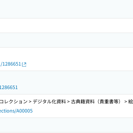
01/1286651
d/1286651
レクション > デジタル化資料 > 古典籍資料（貴重書等） > 
lections/A00005