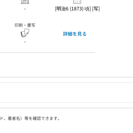
-
[明治6 (1873) 頃] [写]
印刷・書写
詳細を見る
-
ド、著者名）等を確認できます。