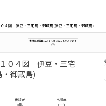
１０４図 伊豆・三宅島・御蔵島(伊豆・三宅島・御蔵島)
表紙は所蔵館によって異なることがあります
ヘルプページへのリンク
第１０４図 伊豆・三宅
島・御蔵島)
1
出版者
出版年