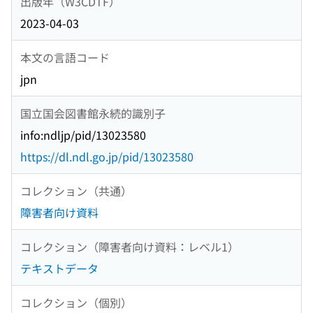
出版年（W3CDTF）
2023-04-03
本文の言語コード
jpn
国立国会図書館永続的識別子
info:ndljp/pid/13023580
https://dl.ndl.go.jp/pid/13023580
コレクション（共通）
障害者向け資料
コレクション（障害者向け資料：レベル1）
テキストデータ
コレクション（個別）