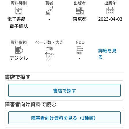
資料種別
著者
出版者
出版年
電子書籍・
-
東京都
2023-04-03
電子雑誌
資料形態
ページ数・大き
NDC
さ等
詳細を見
る
デジタル
-
-
書店で探す
書店で探す
障害者向け資料で読む
障害者向け資料を見る（1種類）