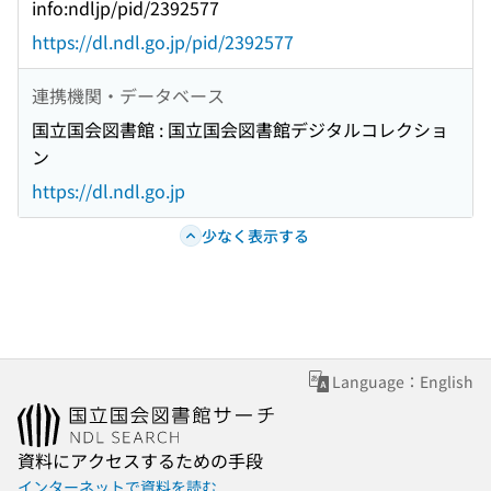
info:ndljp/pid/2392577
https://dl.ndl.go.jp/pid/2392577
連携機関・データベース
国立国会図書館 : 国立国会図書館デジタルコレクショ
ン
https://dl.ndl.go.jp
少なく表示する
Language：English
資料にアクセスするための手段
インターネットで資料を読む