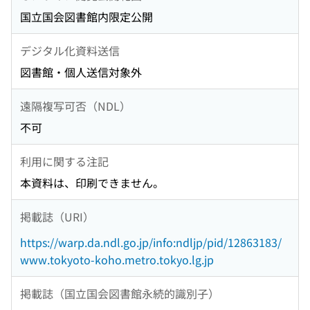
国立国会図書館内限定公開
デジタル化資料送信
図書館・個人送信対象外
遠隔複写可否（NDL）
不可
利用に関する注記
本資料は、印刷できません。
掲載誌（URI）
https://warp.da.ndl.go.jp/info:ndljp/pid/12863183/
www.tokyoto-koho.metro.tokyo.lg.jp
掲載誌（国立国会図書館永続的識別子）