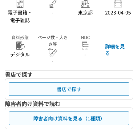
電子書籍・
-
東京都
2023-04-05
電子雑誌
資料形態
ページ数・大き
NDC
さ等
詳細を見
る
デジタル
-
-
書店で探す
書店で探す
障害者向け資料で読む
障害者向け資料を見る（1種類）