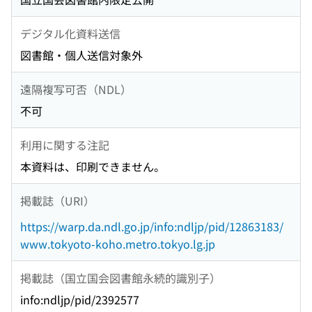
デジタル化資料送信
図書館・個人送信対象外
遠隔複写可否（NDL）
不可
利用に関する注記
本資料は、印刷できません。
掲載誌（URI）
https://warp.da.ndl.go.jp/info:ndljp/pid/12863183/
www.tokyoto-koho.metro.tokyo.lg.jp
掲載誌（国立国会図書館永続的識別子）
info:ndljp/pid/2392577