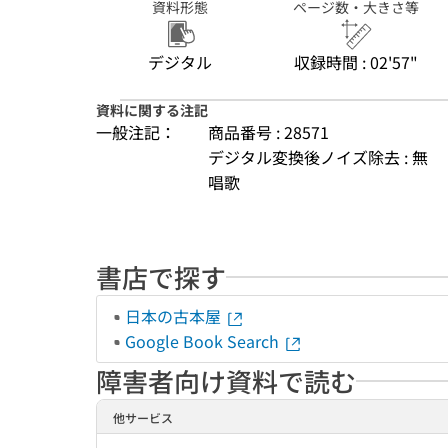
資料形態
ページ数・大きさ等
デジタル
収録時間 : 02'57"
資料に関する注記
一般注記：
商品番号 : 28571
デジタル変換後ノイズ除去 : 無
唱歌
書店で探す
日本の古本屋
Google Book Search
障害者向け資料で読む
他サービス