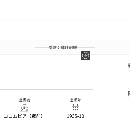
唱歌：輝け朝鮮
4
出版者
出版年
コロムビア（戦前）
1935-10