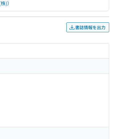
株)）
書誌情報を出力