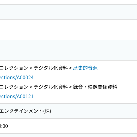
レクション > デジタル化資料 >
歴史的音源
lections/A00024
レクション > デジタル化資料 > 録音・映像関係資料
lections/A00121
エンタテインメント(株)
9:00