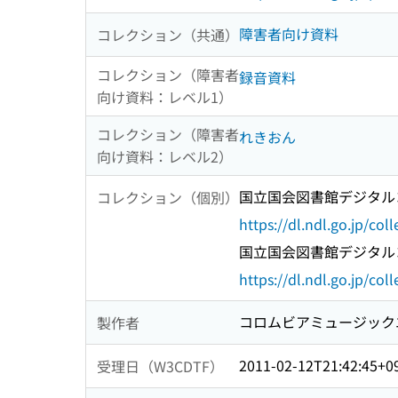
障害者向け資料
コレクション（共通）
コレクション（障害者
録音資料
向け資料：レベル1）
コレクション（障害者
れきおん
向け資料：レベル2）
国立国会図書館デジタルコ
コレクション（個別）
https://dl.ndl.go.jp/col
国立国会図書館デジタルコ
https://dl.ndl.go.jp/col
コロムビアミュージック
製作者
2011-02-12T21:42:45+0
受理日（W3CDTF）