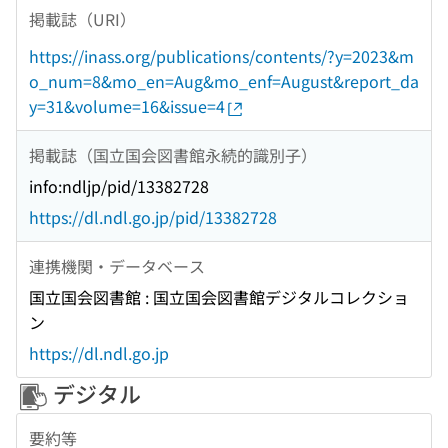
掲載誌（URI）
https://inass.org/publications/contents/?y=2023&m
o_num=8&mo_en=Aug&mo_enf=August&report_da
y=31&volume=16&issue=4
掲載誌（国立国会図書館永続的識別子）
info:ndljp/pid/13382728
https://dl.ndl.go.jp/pid/13382728
連携機関・データベース
国立国会図書館 : 国立国会図書館デジタルコレクショ
ン
https://dl.ndl.go.jp
デジタル
要約等