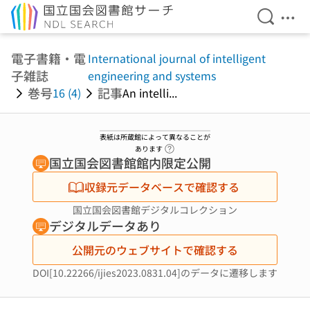
検索を開
メニ
本文へ移動
電子書籍・電
International journal of intelligent
子雑誌
engineering and systems
巻号
記事
16 (4)
An intelli...
表紙は所蔵館によって異なることが
ヘルプページへのリンク
あります
国立国会図書館館内限定公開
収録元データベースで確認する
国立国会図書館デジタルコレクション
デジタルデータあり
公開元のウェブサイトで確認する
DOI[10.22266/ijies2023.0831.04]のデータに遷移します