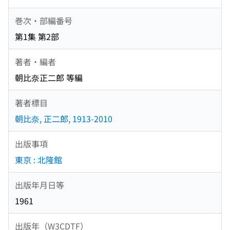
巻次・部編番号
第1集 第2部
著者・編者
朝比奈正二郎 等編
著者標目
朝比奈, 正二郎, 1913-2010
出版事項
東京 : 北隆館
出版年月日等
1961
出版年（W3CDTF）