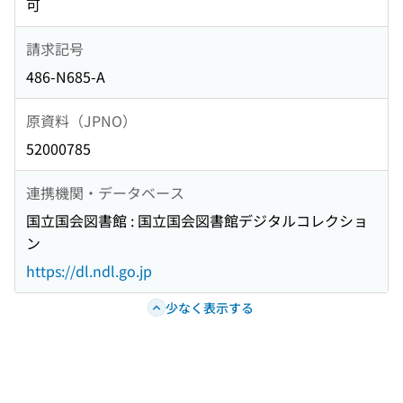
可
請求記号
486-N685-A
原資料（JPNO）
52000785
連携機関・データベース
国立国会図書館 : 国立国会図書館デジタルコレクショ
ン
https://dl.ndl.go.jp
少なく表示する