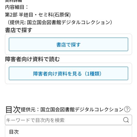
資料詳細
内容細目：
第2部 半翅目・セミ科(石原保)
（提供元: 国立国会図書館デジタルコレクション）
書店で探す
書店で探す
障害者向け資料で読む
障害者向け資料を見る（1種類）
目次
提供元：国立国会図書館デジタルコレクション
ヘル
キー
目次