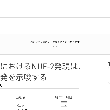
表紙は所蔵館によって異なることがあります
ヘルプページへのリンク
おけるNUF-2発現は、
発を示唆する
90
出版者
授与年月日