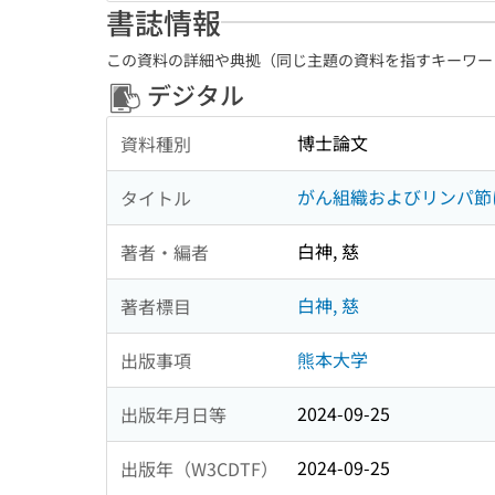
書誌情報
この資料の詳細や典拠（同じ主題の資料を指すキーワー
デジタル
博士論文
資料種別
がん組織およびリンパ節
タイトル
白神, 慈
著者・編者
白神, 慈
著者標目
熊本大学
出版事項
2024-09-25
出版年月日等
2024-09-25
出版年（W3CDTF）