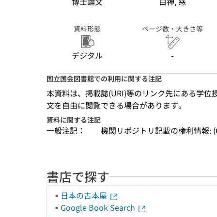
博士論文
白神, 慈
資料形態
ページ数・大きさ等
デジタル
-
国立国会図書館での利用に関する注記
本資料は、掲載誌(URI)等のリンク先にある学位
文を自由に閲覧できる場合があります。
資料に関する注記
一般注記：
機関リポジトリ記載の権利情報: (C) 202
書店で探す
日本の古本屋
Google Book Search