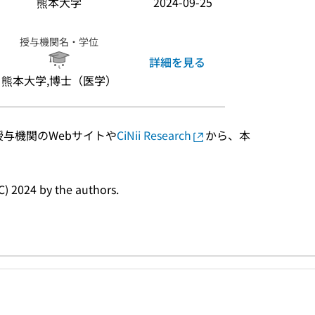
熊本大学
2024-09-25
授与機関名・学位
詳細を見る
熊本大学,博士（医学）
授与機関のWebサイトや
CiNii Research
から、本
4 by the authors.