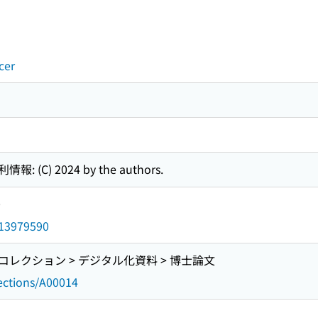
cer
C) 2024 by the authors.
0
d/13979590
レクション > デジタル化資料 > 博士論文
lections/A00014