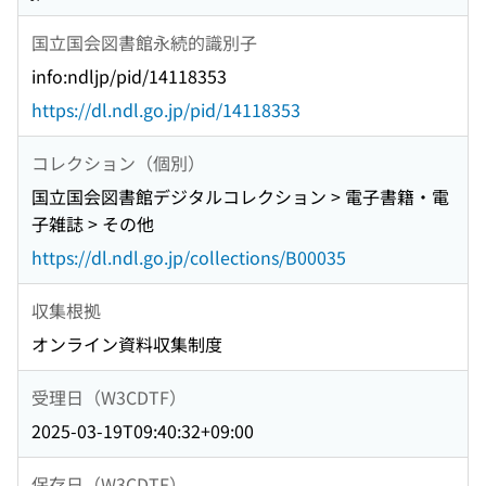
国立国会図書館永続的識別子
info:ndljp/pid/14118353
https://dl.ndl.go.jp/pid/14118353
コレクション（個別）
国立国会図書館デジタルコレクション > 電子書籍・電
子雑誌 > その他
https://dl.ndl.go.jp/collections/B00035
収集根拠
オンライン資料収集制度
受理日（W3CDTF）
2025-03-19T09:40:32+09:00
保存日（W3CDTF）