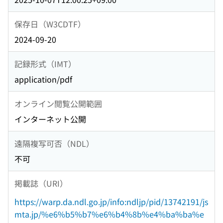
保存日（W3CDTF）
2024-09-20
記録形式（IMT）
application/pdf
オンライン閲覧公開範囲
インターネット公開
遠隔複写可否（NDL）
不可
掲載誌（URI）
https://warp.da.ndl.go.jp/info:ndljp/pid/13742191/js
mta.jp/%e6%b5%b7%e6%b4%8b%e4%ba%ba%e