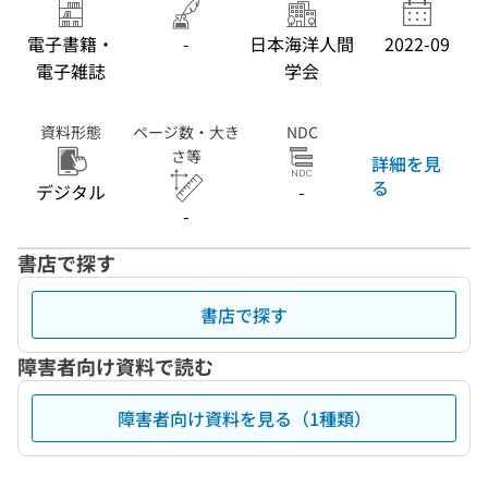
電子書籍・
-
日本海洋人間
2022-09
電子雑誌
学会
資料形態
ページ数・大き
NDC
さ等
詳細を見
る
デジタル
-
-
書店で探す
書店で探す
障害者向け資料で読む
障害者向け資料を見る（1種類）