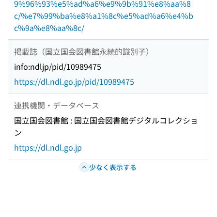
9%96%93%e5%ad%a6%e9%9b%91%e8%aa%8
c/%e7%99%ba%e8%a1%8c%e5%ad%a6%e4%b
c%9a%e8%aa%8c/
掲載誌（国立国会図書館永続的識別子）
info:ndljp/pid/10989475
https://dl.ndl.go.jp/pid/10989475
連携機関・データベース
国立国会図書館 : 国立国会図書館デジタルコレクショ
ン
https://dl.ndl.go.jp
少なく表示する