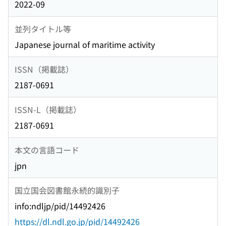
2022-09
並列タイトル等
Japanese journal of maritime activity
ISSN（掲載誌）
2187-0691
ISSN-L（掲載誌）
2187-0691
本文の言語コード
jpn
国立国会図書館永続的識別子
info:ndljp/pid/14492426
https://dl.ndl.go.jp/pid/14492426