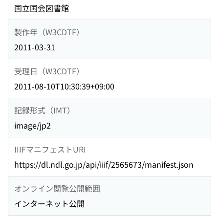
国立国会図書館
製作年（W3CDTF）
2011-03-31
受理日（W3CDTF）
2011-08-10T10:30:39+09:00
記録形式（IMT）
image/jp2
IIIFマニフェストURI
https://dl.ndl.go.jp/api/iiif/2565673/manifest.json
オンライン閲覧公開範囲
インターネット公開