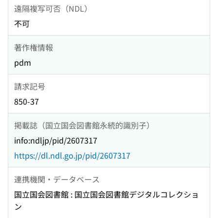
遠隔複写可否（NDL）
不可
著作権情報
pdm
請求記号
850-37
掲載誌（国立国会図書館永続的識別子）
info:ndljp/pid/2607317
https://dl.ndl.go.jp/pid/2607317
連携機関・データベース
国立国会図書館 : 国立国会図書館デジタルコレクショ
ン