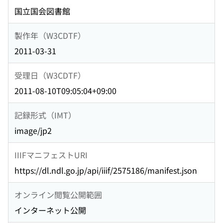
国立国会図書館
製作年（W3CDTF）
2011-03-31
受理日（W3CDTF）
2011-08-10T09:05:04+09:00
記録形式（IMT）
image/jp2
IIIFマニフェストURI
https://dl.ndl.go.jp/api/iiif/2575186/manifest.json
オンライン閲覧公開範囲
インターネット公開