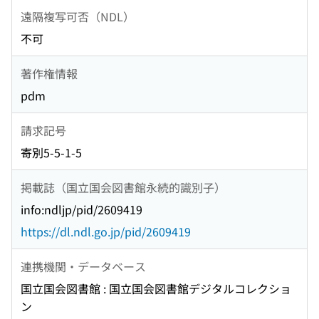
遠隔複写可否（NDL）
不可
著作権情報
pdm
請求記号
寄別5-5-1-5
掲載誌（国立国会図書館永続的識別子）
info:ndljp/pid/2609419
https://dl.ndl.go.jp/pid/2609419
連携機関・データベース
国立国会図書館 : 国立国会図書館デジタルコレクショ
ン