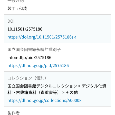
一般注記
装丁 : 和装
DOI
10.11501/2575186
https://doi.org/10.11501/2575186
国立国会図書館永続的識別子
info:ndljp/pid/2575186
https://dl.ndl.go.jp/pid/2575186
コレクション（個別）
国立国会図書館デジタルコレクション > デジタル化資
料 > 古典籍資料（貴重書等） > その他
https://dl.ndl.go.jp/collections/A00008
製作者