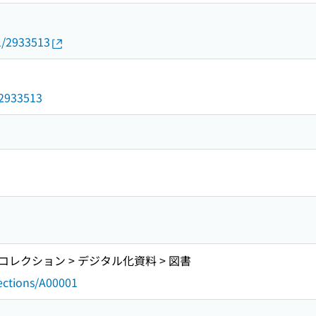
01/2933513
d/2933513
レクション > デジタル化資料 > 図書
lections/A00001