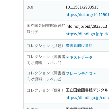
10.11501/2933513
DOI
https://doi.org/10.115
国立国会図書館永続的
info:ndljp/pid/2933513
識別子
https://dl.ndl.go.jp/pi
障害者向け資料
コレクション（共通）
コレクション（障害者
テキストデータ
向け資料：レベル1）
コレクション（障害者
プレーンテキスト
向け資料：レベル2）
国立国会図書館デジタルコ
コレクション（個別）
https://dl.ndl.go.jp/col