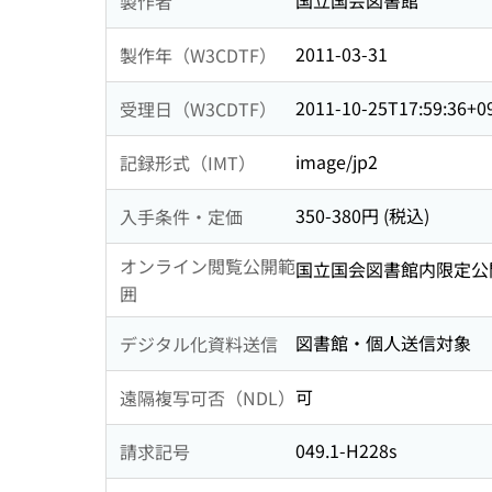
国立国会図書館
製作者
2011-03-31
製作年（W3CDTF）
2011-10-25T17:59:36+0
受理日（W3CDTF）
image/jp2
記録形式（IMT）
350-380円 (税込)
入手条件・定価
オンライン閲覧公開範
国立国会図書館内限定公
囲
図書館・個人送信対象
デジタル化資料送信
可
遠隔複写可否（NDL）
049.1-H228s
請求記号