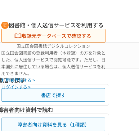
図書館・個人送信サービスを利用する
収録元データベースで確認する
国立国会図書館デジタルコレクション
国立国会図書館の登録利用者（本登録）の方を対象と
した、個人送信サービスで閲覧可能です。ただし、日
本国外に居住している場合は、個人送信サービスを利
用できません。
書店で探す
利用者登録する >
ログインする >
書店で探す
障害者向け資料で読む
障害者向け資料を見る（1種類）