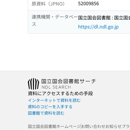
52009856
原資料（JPNO）
連携機関・データベー
国立国会図書館 : 国立
ス
https://dl.ndl.go.jp
資料にアクセスするための手段
インターネットで資料を読む
資料のコピーを入手する
図書館で資料を読む
国立国会図書館ホームページ
お問い合わせ
お知らせ
プラ