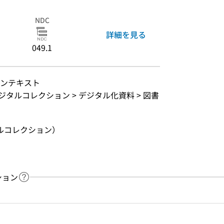
NDC
詳細を見る
049.1
ーンテキスト
ジタルコレクション > デジタル化資料 > 図書
ルコレクション）
ション
ヘルプページへのリンク
ードで目次内を検索