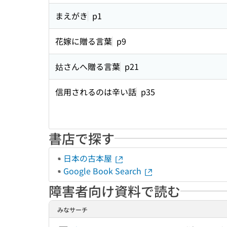
まえがき
p1
花嫁に贈る言葉
p9
姑さんへ贈る言葉
p21
信用されるのは辛い話
p35
書店で探す
日本の古本屋
Google Book Search
障害者向け資料で読む
みなサーチ