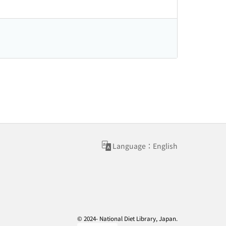
Language：English
© 2024- National Diet Library, Japan.