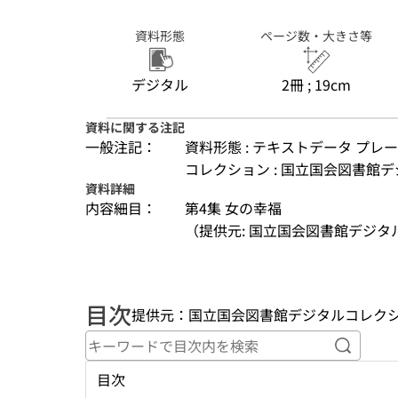
資料形態
ページ数・大きさ等
デジタル
2冊 ; 19cm
資料に関する注記
一般注記：
資料形態 : テキストデータ プレ
コレクション : 国立国会図書館デ
資料詳細
内容細目：
第4集 女の幸福
（提供元: 国立国会図書館デジタ
目次
提供元：国立国会図書館デジタルコレク
キーワ
目次