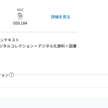
NDC
詳細を見る
059.184
ーンテキスト
ジタルコレクション > デジタル化資料 > 図書
ション
ヘルプページへのリンク
ードで目次内を検索