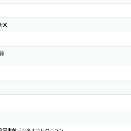
9:00
開
国会図書館デジタルコレクション