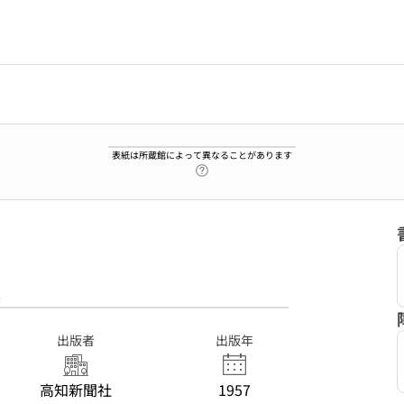
表紙は所蔵館によって異なることがあります
ヘルプページへのリンク
8
出版者
出版年
高知新聞社
1957