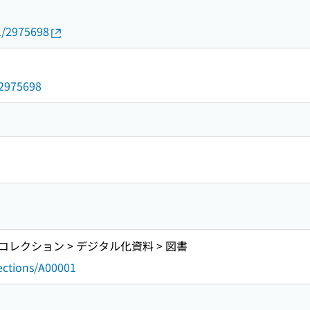
01/2975698
d/2975698
レクション > デジタル化資料 > 図書
lections/A00001