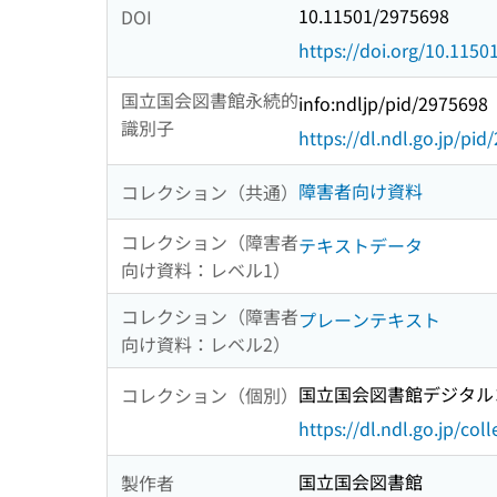
10.11501/2975698
DOI
https://doi.org/10.115
国立国会図書館永続的
info:ndljp/pid/2975698
識別子
https://dl.ndl.go.jp/pi
障害者向け資料
コレクション（共通）
コレクション（障害者
テキストデータ
向け資料：レベル1）
コレクション（障害者
プレーンテキスト
向け資料：レベル2）
国立国会図書館デジタルコ
コレクション（個別）
https://dl.ndl.go.jp/col
国立国会図書館
製作者