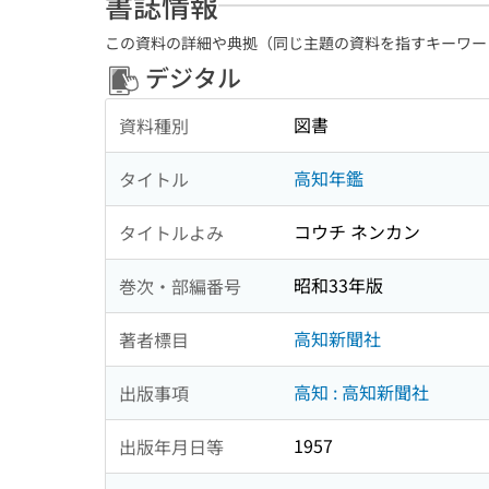
書誌情報
この資料の詳細や典拠（同じ主題の資料を指すキーワー
デジタル
図書
資料種別
高知年鑑
タイトル
コウチ ネンカン
タイトルよみ
昭和33年版
巻次・部編番号
高知新聞社
著者標目
高知 : 高知新聞社
出版事項
1957
出版年月日等