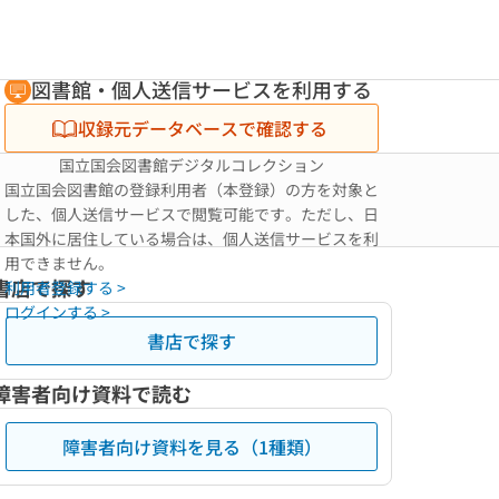
図書館・個人送信サービスを利用する
収録元データベースで確認する
国立国会図書館デジタルコレクション
国立国会図書館の登録利用者（本登録）の方を対象と
した、個人送信サービスで閲覧可能です。ただし、日
本国外に居住している場合は、個人送信サービスを利
用できません。
書店で探す
利用者登録する >
ログインする >
書店で探す
障害者向け資料で読む
障害者向け資料を見る（1種類）