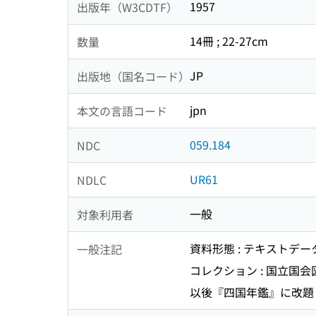
1957
出版年（W3CDTF）
14冊 ; 22-27cm
数量
JP
出版地（国名コード）
jpn
本文の言語コード
059.184
NDC
UR61
NDLC
一般
対象利用者
資料形態 : テキストデ
一般注記
コレクション : 国立国会
以後『四国年鑑』に改題