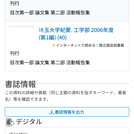
刊行
目次
第一部 論文集 第二部 活動報告集
埼玉大学紀要. 工学部 2006年度
(第1編) (40)
インターネットで読める
国立国会図書館
刊行
目次
第一部 論文集 第二部 活動報告集
書誌情報
この資料の詳細や典拠（同じ主題の資料を指すキーワード、著者
名）等を確認できます。
書誌情報を出力
デジタル