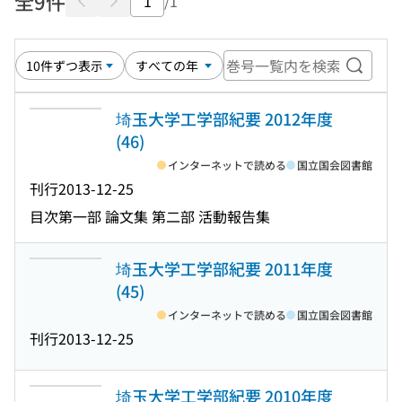
全9件
/1
巻号一
埼玉大学工学部紀要 2012年度
(46)
インターネットで読める
国立国会図書館
刊行
2013-12-25
目次
第一部 論文集 第二部 活動報告集
埼玉大学工学部紀要 2011年度
(45)
インターネットで読める
国立国会図書館
刊行
2013-12-25
埼玉大学工学部紀要 2010年度