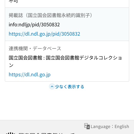
不可
掲載誌（国立国会図書館永続的識別子）
info:ndljp/pid/3050832
https://dl.ndl.go.jp/pid/3050832
連携機関・データベース
国立国会図書館 : 国立国会図書館デジタルコレクショ
ン
https://dl.ndl.go.jp
少なく表示する
Language：English