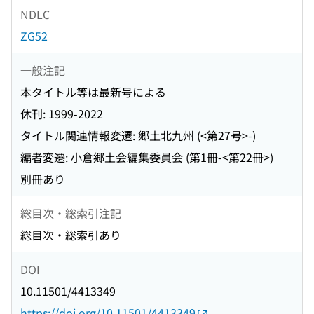
NDLC
ZG52
一般注記
本タイトル等は最新号による
休刊: 1999-2022
タイトル関連情報変遷: 郷土北九州 (<第27号>-)
編者変遷: 小倉郷土会編集委員会 (第1冊-<第22冊>)
別冊あり
総目次・総索引注記
総目次・総索引あり
DOI
10.11501/4413349
https://doi.org/10.11501/4413349