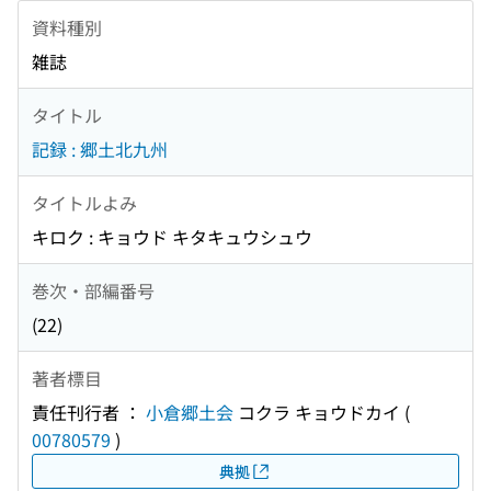
資料種別
雑誌
タイトル
記録 : 郷土北九州
タイトルよみ
キロク : キョウド キタキュウシュウ
巻次・部編番号
(22)
著者標目
責任刊行者 ：
小倉郷土会
コクラ キョウドカイ
(
00780579
)
典拠