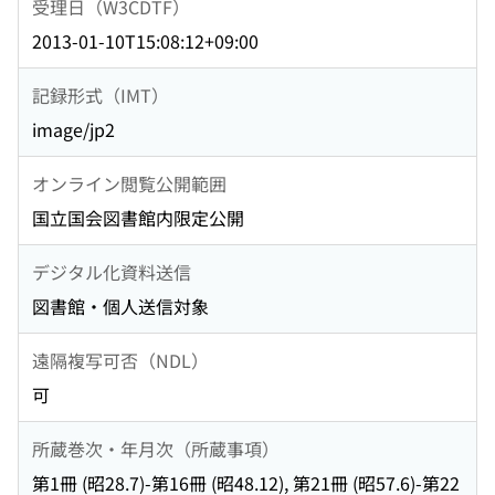
受理日（W3CDTF）
2013-01-10T15:08:12+09:00
記録形式（IMT）
image/jp2
オンライン閲覧公開範囲
国立国会図書館内限定公開
デジタル化資料送信
図書館・個人送信対象
遠隔複写可否（NDL）
可
所蔵巻次・年月次（所蔵事項）
第1冊 (昭28.7)-第16冊 (昭48.12), 第21冊 (昭57.6)-第22