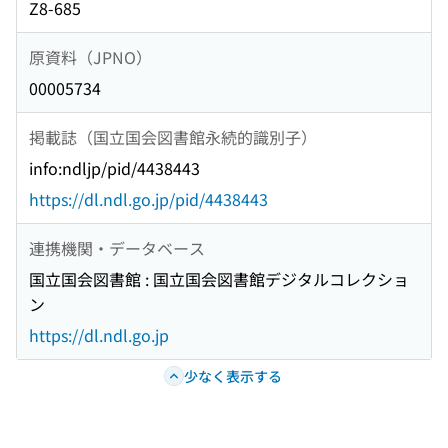
Z8-685
原資料（JPNO）
00005734
掲載誌（国立国会図書館永続的識別子）
info:ndljp/pid/4438443
https://dl.ndl.go.jp/pid/4438443
連携機関・データベース
国立国会図書館 : 国立国会図書館デジタルコレクショ
ン
https://dl.ndl.go.jp
少なく表示する