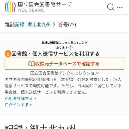
検索を開
メニ
本文へ移動
雑誌
巻号
記録 : 郷土北九州
(22)
表紙は所蔵館によって異なることが
ヘルプページへのリンク
あります
図書館・個人送信サービスを利用する
収録元データベースで確認する
国立国会図書館デジタルコレクション
国立国会図書館の登録利用者（本登録）の方を対象とした、個人
送信サービスで閲覧可能です。ただし、日本国外に居住している
場合は、個人送信サービスを利用できません。
利用者登録する >
ログインする >
記録 : 郷土北九州