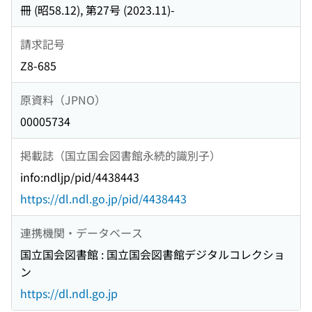
冊 (昭58.12), 第27号 (2023.11)-
請求記号
Z8-685
原資料（JPNO）
00005734
掲載誌（国立国会図書館永続的識別子）
info:ndljp/pid/4438443
https://dl.ndl.go.jp/pid/4438443
連携機関・データベース
国立国会図書館 : 国立国会図書館デジタルコレクショ
ン
https://dl.ndl.go.jp