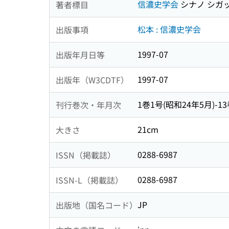
信濃史学会
シナノ シガ
著者標目
松本 : 信濃史学会
出版事項
1997-07
出版年月日等
1997-07
出版年（W3CDTF）
1巻1号(昭和24年5月)-13巻3
刊行巻次・年月次
21cm
大きさ
0288-6987
ISSN（掲載誌）
0288-6987
ISSN-L（掲載誌）
JP
出版地（国名コード）