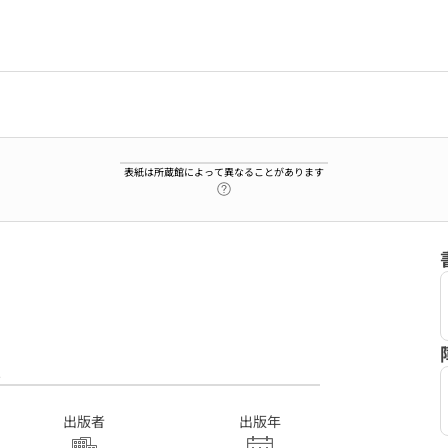
表紙は所蔵館によって異なることがあります
ヘルプページへのリンク
2
出版者
出版年