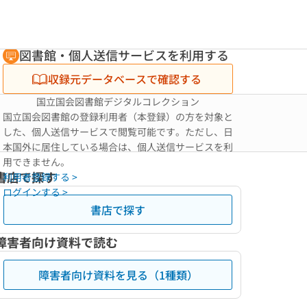
図書館・個人送信サービスを利用する
収録元データベースで確認する
国立国会図書館デジタルコレクション
国立国会図書館の登録利用者（本登録）の方を対象と
した、個人送信サービスで閲覧可能です。ただし、日
本国外に居住している場合は、個人送信サービスを利
用できません。
書店で探す
利用者登録する >
ログインする >
書店で探す
障害者向け資料で読む
障害者向け資料を見る（1種類）