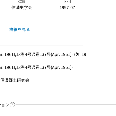
信濃史学会
1997-07
詳細を見る
1961),13巻4号通巻137号(Apr. 1961)- (欠: 19
 1961),13巻4号通巻137号(Apr. 1961)-
 まで 信濃郷土研究会
ション
ヘルプページへのリンク