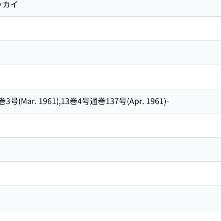
ッカイ
号(Mar. 1961),13巻4号通巻137号(Apr. 1961)-