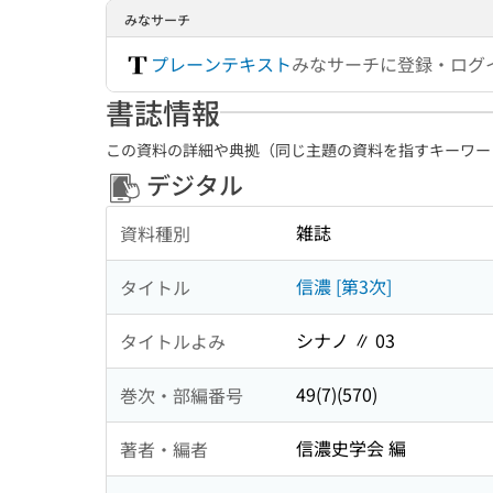
みなサーチ
プレーンテキスト
みなサーチに登録・ログ
書誌情報
この資料の詳細や典拠（同じ主題の資料を指すキーワー
デジタル
雑誌
資料種別
信濃 [第3次]
タイトル
シナノ ∥ 03
タイトルよみ
49(7)(570)
巻次・部編番号
信濃史学会 編
著者・編者