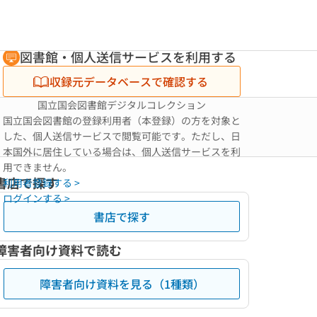
図書館・個人送信サービスを利用する
収録元データベースで確認する
国立国会図書館デジタルコレクション
国立国会図書館の登録利用者（本登録）の方を対象と
した、個人送信サービスで閲覧可能です。ただし、日
本国外に居住している場合は、個人送信サービスを利
用できません。
書店で探す
利用者登録する >
ログインする >
書店で探す
障害者向け資料で読む
障害者向け資料を見る（1種類）