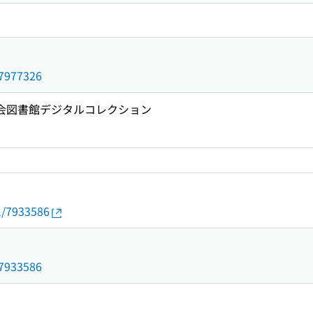
d/7977326
国会図書館デジタルコレクション
01/7933586
d/7933586