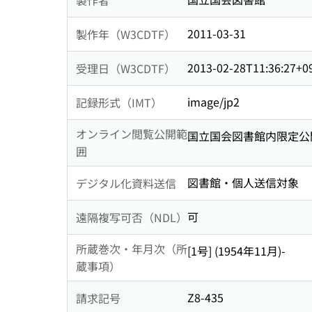
2011-03-31
製作年（W3CDTF）
2013-02-28T11:36:27+0
受理日（W3CDTF）
image/jp2
記録形式（IMT）
オンライン閲覧公開範
国立国会図書館内限定公
囲
図書館・個人送信対象
デジタル化資料送信
可
遠隔複写可否（NDL）
所蔵巻次・年月次（所
[1号] (1954年11月)-
蔵事項）
Z8-435
請求記号