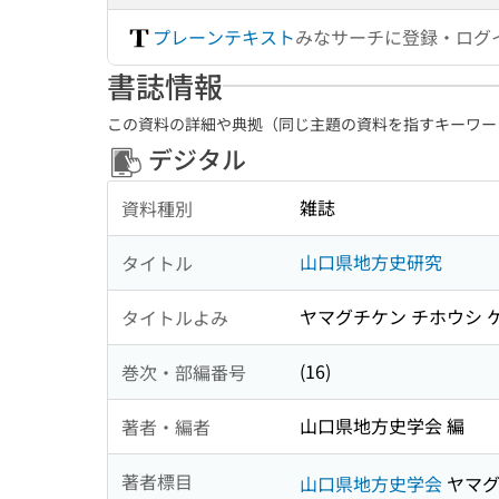
プレーンテキスト
みなサーチに登録・ログ
書誌情報
この資料の詳細や典拠（同じ主題の資料を指すキーワー
デジタル
雑誌
資料種別
山口県地方史研究
タイトル
ヤマグチケン チホウシ 
タイトルよみ
(16)
巻次・部編番号
山口県地方史学会 編
著者・編者
著者標目
山口県地方史学会
ヤマグ