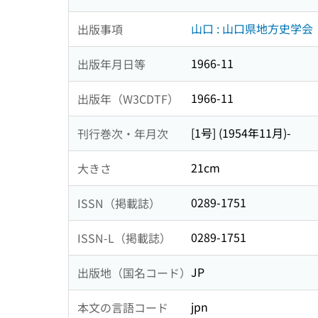
山口 : 山口県地方史学会
出版事項
1966-11
出版年月日等
1966-11
出版年（W3CDTF）
[1号] (1954年11月)-
刊行巻次・年月次
21cm
大きさ
0289-1751
ISSN（掲載誌）
0289-1751
ISSN-L（掲載誌）
JP
出版地（国名コード）
jpn
本文の言語コード