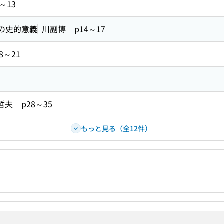
1～13
)の史的意義
川副博
p14～17
8～21
哲夫
p28～35
もっと見る（全12件）