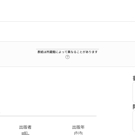
表紙は所蔵館によって異なることがあります
ヘルプページへのリンク
6
出版者
出版年