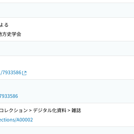
よる
県地方史学会
01/7933586
d/7933586
レクション > デジタル化資料 > 雑誌
lections/A00002