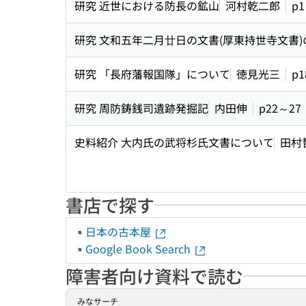
研究 近世における防長の鉱山
河村乾二郎
p
研究 文和五年二月廿日の文書(厚東持世寺文書
研究 「長府藩報国隊」について
徳見光三
p1
研究 周防鋳銭司遺跡発掘記
内田伸
p22～27
史料紹介 大内氏の武将杉氏文書について
田村
書店で探す
日本の古本屋
Google Book Search
障害者向け資料で読む
みなサーチ