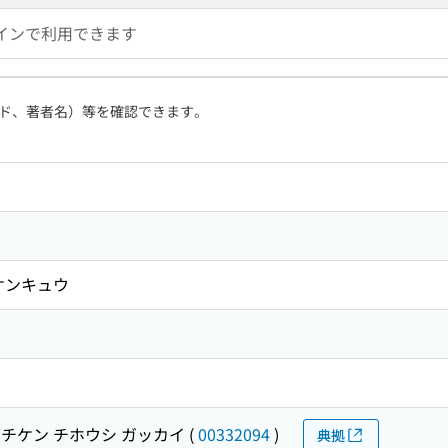
インで利用できます
ド、著者名）等を確認できます。
ケンキュウ
チケン チホウシ ガッカイ
(
00332094
)
典拠