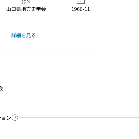
山口県地方史学会
1966-11
詳細を見る
会
ション
ヘルプページへのリンク
ードで目次内を検索