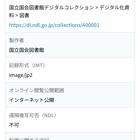
国立国会図書館デジタルコレクション > デジタル化資
料 > 図書
https://dl.ndl.go.jp/collections/A00001
製作者
国立国会図書館
記録形式（IMT）
image/jp2
オンライン閲覧公開範囲
インターネット公開
遠隔複写可否（NDL）
不可
利用に関する注記