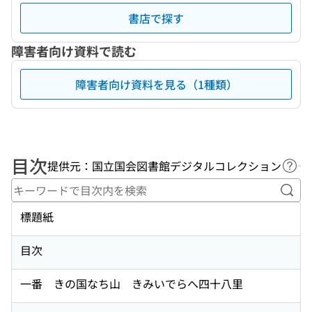
書店で探す
障害者向け資料で読む
障害者向け資料を見る（1種類）
目次
提供元：国立国会図書館デジタルコレクション
ヘル
キー
標題紙
目次
一番 きの国なち山 きみいでらへ四十八里