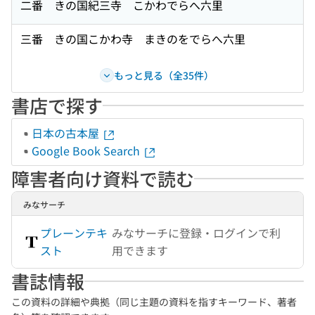
二番 きの国紀三寺 こかわでらへ六里
三番 きの国こかわ寺 まきのをでらへ六里
もっと見る（全35件）
書店で探す
日本の古本屋
Google Book Search
障害者向け資料で読む
みなサーチ
プレーンテキ
みなサーチに登録・ログインで利
スト
用できます
書誌情報
この資料の詳細や典拠（同じ主題の資料を指すキーワード、著者