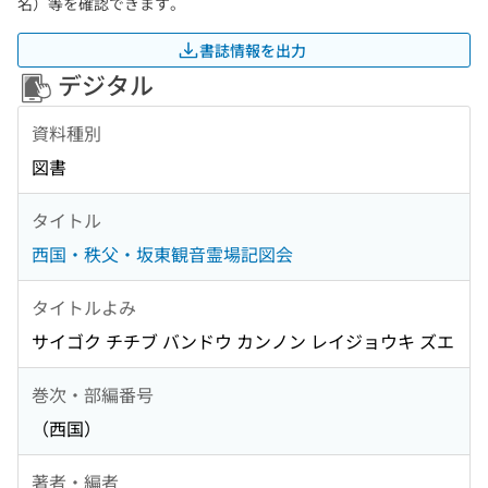
名）等を確認できます。
書誌情報を出力
デジタル
資料種別
図書
タイトル
西国・秩父・坂東観音霊場記図会
タイトルよみ
サイゴク チチブ バンドウ カンノン レイジョウキ ズエ
巻次・部編番号
（西国）
著者・編者