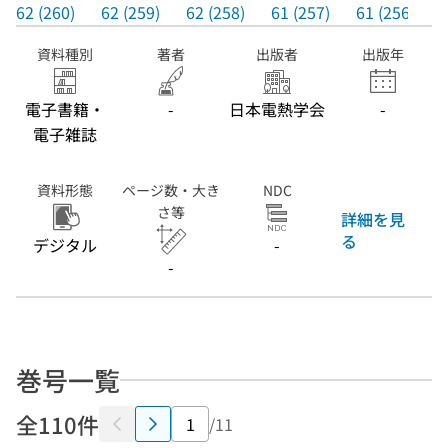
62 (260)
62 (259)
62 (258)
61 (257)
61 (256)
資料種別
著者
出版者
出版年
電子書籍・
-
日本電熱学会
-
電子雑誌
資料形態
ページ数・大き
NDC
さ等
詳細を見
る
デジタル
-
-
巻号一覧
全110件
/11