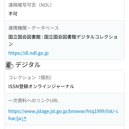
遠隔複写可否（NDL）
不可
連携機関・データベース
国立国会図書館 : 国立国会図書館デジタルコレクショ
ン
https://dl.ndl.go.jp
デジタル
コレクション（個別）
ISSN登録オンラインジャーナル
一次資料へのリンクURL
https://www.jstage.jst.go.jp/browse/htsj1999/list/-c
har/ja