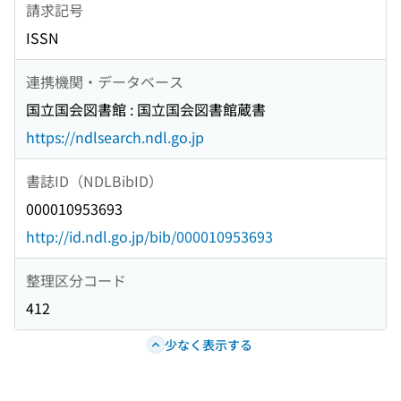
請求記号
ISSN
連携機関・データベース
国立国会図書館 : 国立国会図書館蔵書
https://ndlsearch.ndl.go.jp
書誌ID（NDLBibID）
000010953693
http://id.ndl.go.jp/bib/000010953693
整理区分コード
412
少なく表示する