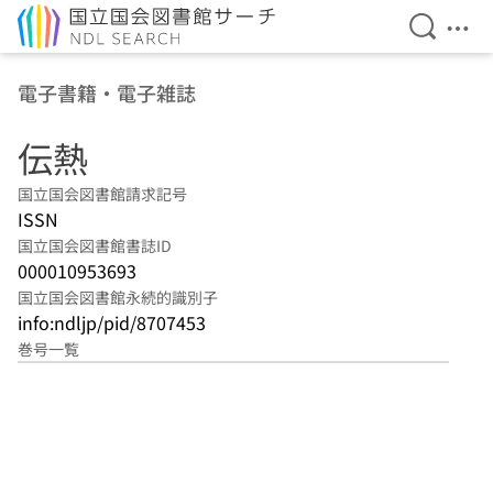
検索を開
メニ
本文へ移動
電子書籍・電子雑誌
伝熱
国立国会図書館請求記号
ISSN
国立国会図書館書誌ID
000010953693
国立国会図書館永続的識別子
info:ndljp/pid/8707453
巻号一覧