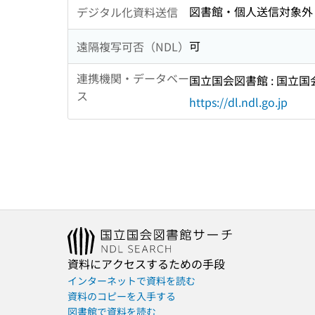
図書館・個人送信対象外
デジタル化資料送信
可
遠隔複写可否（NDL）
連携機関・データベー
国立国会図書館 : 国立
ス
https://dl.ndl.go.jp
資料にアクセスするための手段
インターネットで資料を読む
資料のコピーを入手する
図書館で資料を読む