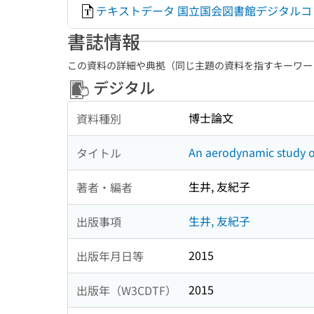
テキストデータ 国立国会図書館デジタル
書誌情報
この資料の詳細や典拠（同じ主題の資料を指すキーワー
デジタル
博士論文
資料種別
An aerodynamic study of
タイトル
生井, 友紀子
著者・編者
生井, 友紀子
出版事項
2015
出版年月日等
2015
出版年（W3CDTF）