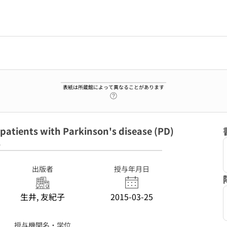
表紙は所蔵館によって異なることがあります
ヘルプページへのリンク
patients with Parkinson's disease (PD)
4
出版者
授与年月日
生井, 友紀子
2015-03-25
授与機関名・学位