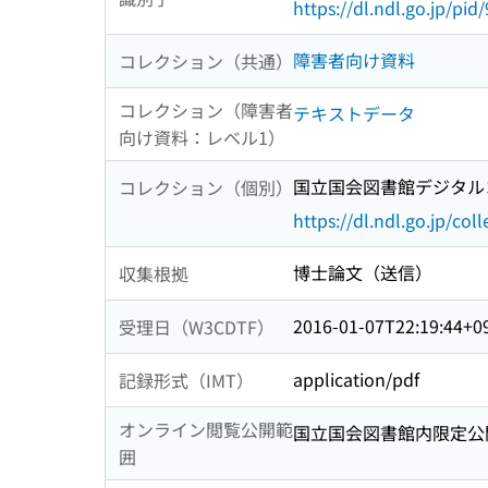
https://dl.ndl.go.jp/pi
障害者向け資料
コレクション（共通）
コレクション（障害者
テキストデータ
向け資料：レベル1）
国立国会図書館デジタルコ
コレクション（個別）
https://dl.ndl.go.jp/col
博士論文（送信）
収集根拠
2016-01-07T22:19:44+0
受理日（W3CDTF）
application/pdf
記録形式（IMT）
オンライン閲覧公開範
国立国会図書館内限定公
囲