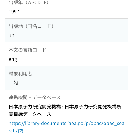
出版年（W3CDTF）
1997
出版地（国名コード）
un
本文の言語コード
eng
対象利用者
一般
連携機関・データベース
日本原子力研究開発機構 : 日本原子力研究開発機構所
蔵目録データベース
https://library-documents.jaea.go.jp/opac/opac_sea
rch/