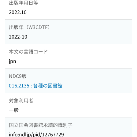
出版年月日等
2022.10
出版年（W3CDTF）
2022-10
本文の言語コード
jpn
NDC9版
016.2135 : 各種の図書館
対象利用者
一般
国立国会図書館永続的識別子
info:ndljp/pid/12767729