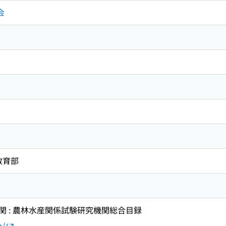
会
教育部
 : 農林水産関係試験研究機関総合目録
p/