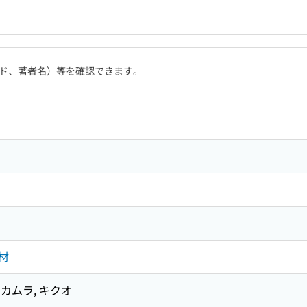
ド、著者名）等を確認できます。
材
カムラ, キクオ