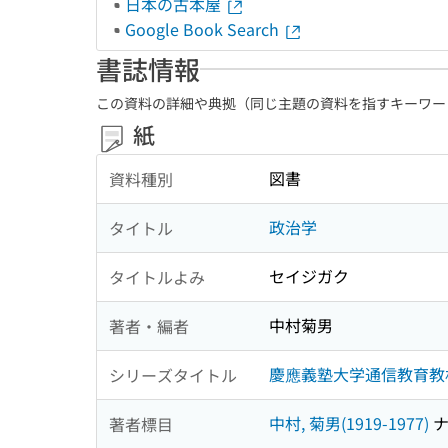
日本の古本屋
Google Book Search
書誌情報
この資料の詳細や典拠（同じ主題の資料を指すキーワー
紙
図書
資料種別
政治学
タイトル
セイジガク
タイトルよみ
中村菊男
著者・編者
慶應義塾大学通信教育教
シリーズタイトル
中村, 菊男(1919-1977)
ナ
著者標目