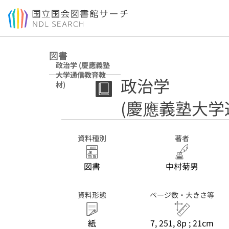
本文へ移動
図書
政治学 (慶應義塾
大学通信教育教
政治学
材)
(慶應義塾大学
資料種別
著者
図書
中村菊男
資料形態
ページ数・大きさ等
紙
7, 251, 8p ; 21cm