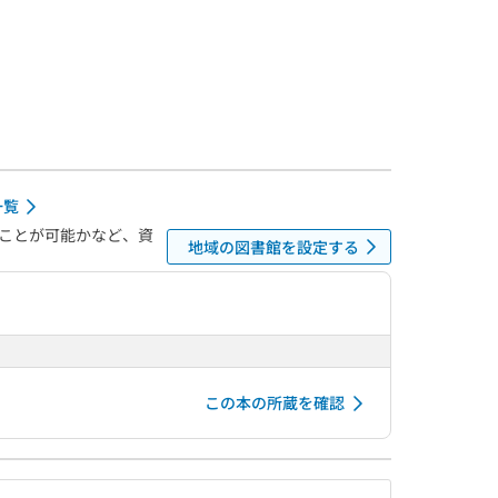
一覧
ことが可能かなど、資
地域の図書館を設定する
この本の所蔵を確認