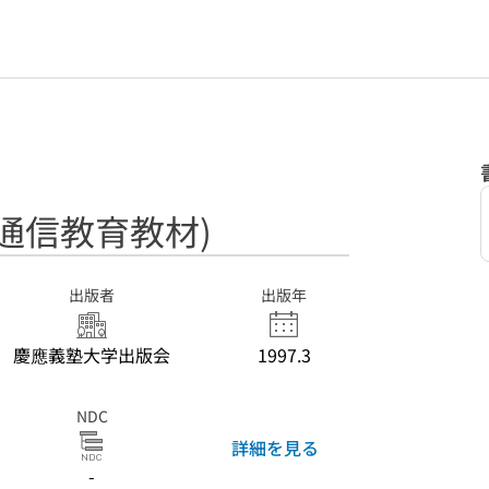
通信教育教材)
出版者
出版年
慶應義塾大学出版会
1997.3
NDC
詳細を見る
-