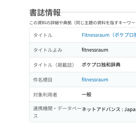
書誌情報
この資料の詳細や典拠（同じ主題の資料を指すキーワー
Fitnessraum（ポケ
タイトル
fitnessraum
タイトルよみ
ポケプロ独和辞典
タイトル（掲載誌）
fitnessraum
件名標目
一般
対象利用者
連携機関・データベー
ネットアドバンス : Japan
ス