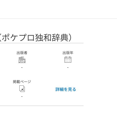
aum（ポケプロ独和辞典）
出版者
出版年
-
-
掲載ページ
詳細を見る
-