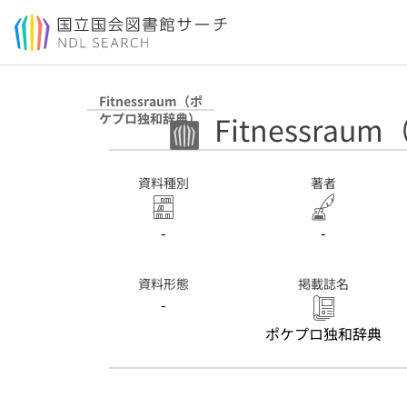
本文へ移動
Fitnessraum（ポ
Fitnessr
ケプロ独和辞典）
資料種別
著者
-
-
資料形態
掲載誌名
-
ポケプロ独和辞典