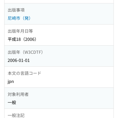
出版事項
尼崎市（発）
出版年月日等
平成18（2006）
出版年（W3CDTF）
2006-01-01
本文の言語コード
jpn
対象利用者
一般
一般注記