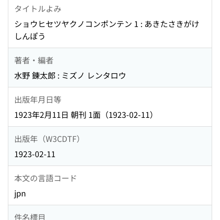
タイトルよみ
ショウヒセツヤクノコンポンテン 1 : あきたさきがけ
しんぽう
著者・編者
水野 錬太郎 : ミズノ レンタロウ
出版年月日等
1923年2月11日 朝刊 1面（1923-02-11）
出版年（W3CDTF）
1923-02-11
本文の言語コード
jpn
件名標目