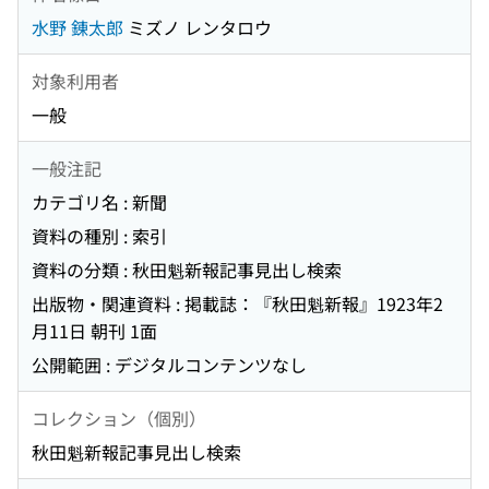
水野 錬太郎
ミズノ レンタロウ
対象利用者
一般
一般注記
カテゴリ名 : 新聞
資料の種別 : 索引
資料の分類 : 秋田魁新報記事見出し検索
出版物・関連資料 : 掲載誌：『秋田魁新報』1923年2
月11日 朝刊 1面
公開範囲 : デジタルコンテンツなし
コレクション（個別）
秋田魁新報記事見出し検索