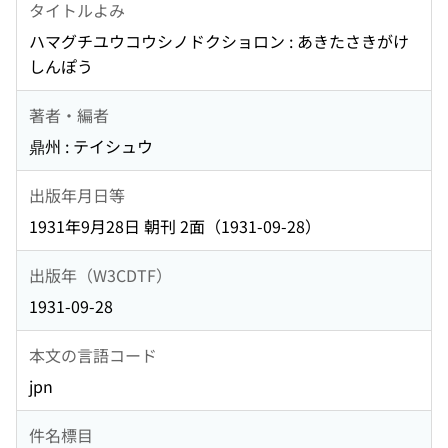
タイトルよみ
ハマグチユウコウシノドクショロン : あきたさきがけ
しんぽう
著者・編者
鼎州 : テイシュウ
出版年月日等
1931年9月28日 朝刊 2面（1931-09-28）
出版年（W3CDTF）
1931-09-28
本文の言語コード
jpn
件名標目