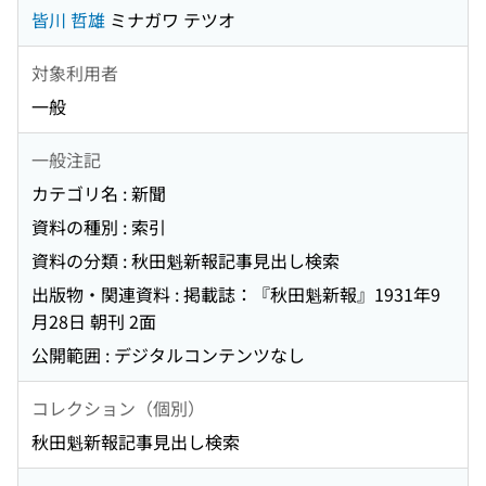
皆川 哲雄
ミナガワ テツオ
対象利用者
一般
一般注記
カテゴリ名 : 新聞
資料の種別 : 索引
資料の分類 : 秋田魁新報記事見出し検索
出版物・関連資料 : 掲載誌：『秋田魁新報』1931年9
月28日 朝刊 2面
公開範囲 : デジタルコンテンツなし
コレクション（個別）
秋田魁新報記事見出し検索