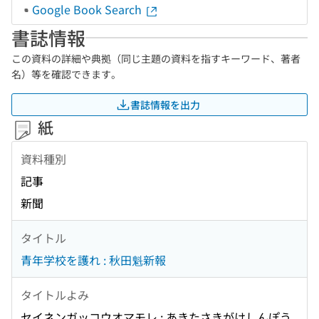
Google Book Search
書誌情報
この資料の詳細や典拠（同じ主題の資料を指すキーワード、著者
名）等を確認できます。
書誌情報を出力
紙
資料種別
記事
新聞
タイトル
青年学校を護れ : 秋田魁新報
タイトルよみ
セイネンガッコウオマモレ : あきたさきがけしんぽう