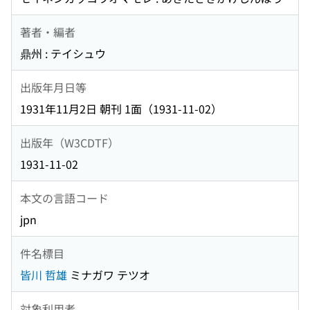
著者・編者
鼎州 : テイシュウ
出版年月日等
1931年11月2日 朝刊 1面（1931-11-02）
出版年（W3CDTF）
1931-11-02
本文の言語コード
jpn
件名標目
皆川 哲雄
ミナガワ テツオ
対象利用者