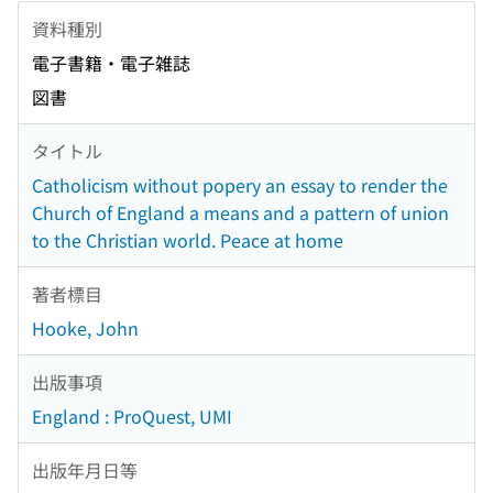
資料種別
電子書籍・電子雑誌
図書
タイトル
Catholicism without popery an essay to render the
Church of England a means and a pattern of union
to the Christian world. Peace at home
著者標目
Hooke, John
出版事項
England : ProQuest, UMI
出版年月日等