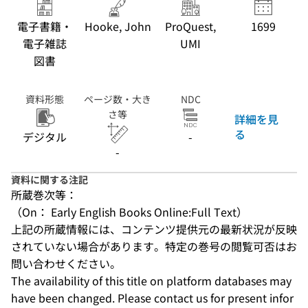
電子書籍・
Hooke, John
ProQuest,
1699
電子雑誌
UMI
図書
資料形態
ページ数・大き
NDC
さ等
詳細を見
る
デジタル
-
-
資料に関する注記
所蔵巻次等：
（On： Early English Books Online:Full Text）
上記の所蔵情報には、コンテンツ提供元の最新状況が反映
されていない場合があります。特定の巻号の閲覧可否はお
問い合わせください。
The availability of this title on platform databases may 
have been changed. Please contact us for present infor