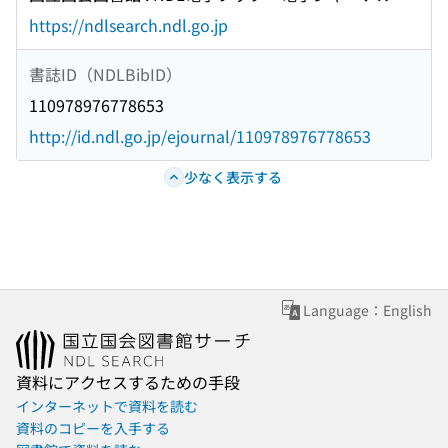
https://ndlsearch.ndl.go.jp
書誌ID（NDLBibID）
110978976778653
http://id.ndl.go.jp/ejournal/110978976778653
少なく表示する
Language：English
資料にアクセスするための手段
インターネットで資料を読む
資料のコピーを入手する