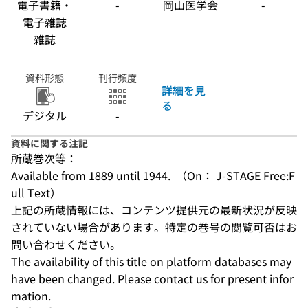
電子書籍・
-
岡山医学会
-
電子雑誌
雑誌
資料形態
刊行頻度
詳細を見
る
デジタル
-
資料に関する注記
所蔵巻次等：
Available from 1889 until 1944.  （On： J-STAGE Free:F
ull Text）
上記の所蔵情報には、コンテンツ提供元の最新状況が反映
されていない場合があります。特定の巻号の閲覧可否はお
問い合わせください。
The availability of this title on platform databases may 
have been changed. Please contact us for present infor
mation.