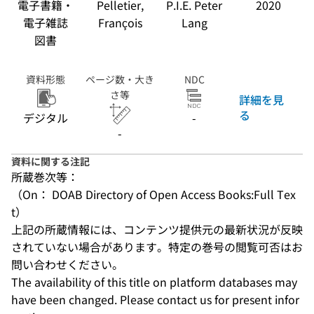
電子書籍・
Pelletier,
P.I.E. Peter
2020
電子雑誌
François
Lang
図書
資料形態
ページ数・大き
NDC
さ等
詳細を見
る
デジタル
-
-
資料に関する注記
所蔵巻次等：
（On： DOAB Directory of Open Access Books:Full Tex
t）
上記の所蔵情報には、コンテンツ提供元の最新状況が反映
されていない場合があります。特定の巻号の閲覧可否はお
問い合わせください。
The availability of this title on platform databases may 
have been changed. Please contact us for present infor