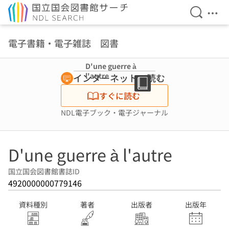
検索を開
メニ
本文へ移動
電子書籍・電子雑誌 図書
D'une guerre à
l'autre
インターネットで読む
すぐに読む
NDL電子ブック・電子ジャーナル
D'une guerre à l'autre
国立国会図書館書誌ID
4920000000779146
資料種別
著者
出版者
出版年