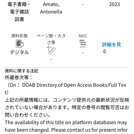
電子書籍・
Amato,
-
2023
電子雑誌
Antonella
図書
資料形態
ページ数・大き
NDC
さ等
詳細を見
る
デジタル
-
-
資料に関する注記
所蔵巻次等：
（On： DOAB Directory of Open Access Books:Full Tex
t）
上記の所蔵情報には、コンテンツ提供元の最新状況が反映
されていない場合があります。特定の巻号の閲覧可否はお
問い合わせください。
The availability of this title on platform databases may 
have been changed. Please contact us for present infor