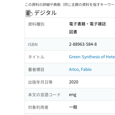
この資料の詳細や典拠（同じ主題の資料を指すキーワー
デジタル
電子書籍・電子雑誌
資料種別
図書
2-88963-584-8
ISBN
Green Synthesis of Hete
タイトル
Arico, Fabio
著者標目
2020
出版年月日等
eng
本文の言語コード
一般
対象利用者