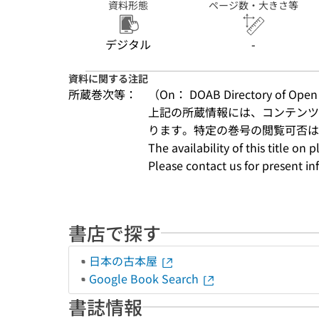
資料形態
ページ数・大きさ等
デジタル
-
資料に関する注記
所蔵巻次等：
（On： DOAB Directory of Open 
上記の所蔵情報には、コンテンツ
ります。特定の巻号の閲覧可否
The availability of this title o
Please contact us for present in
書店で探す
日本の古本屋
Google Book Search
書誌情報