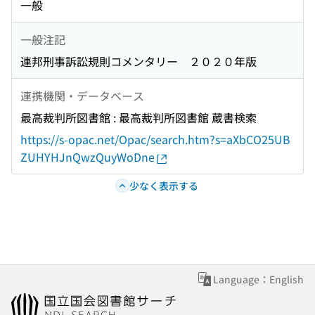
一般
一般注記
連邦刑事訴訟規則コメンタリー ２０２０年版
連携機関・データベース
最高裁判所図書館 : 最高裁判所図書館 蔵書検索
https://s-opac.net/Opac/search.htm?s=aXbCO25UB
ZUHYHJnQwzQuyWoDne
少なく表示する
Language：English