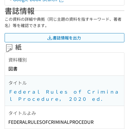
書誌情報
この資料の詳細や典拠（同じ主題の資料を指すキーワード、著者
名）等を確認できます。
書誌情報を出力
紙
資料種別
図書
タイトル
Ｆｅｄｅｒａｌ Ｒｕｌｅｓ ｏｆ Ｃｒｉｍｉｎａ
ｌ Ｐｒｏｃｅｄｕｒｅ， ２０２０ ｅｄ．
タイトルよみ
FEDERALRULESOFCRIMINALPROCEDUR