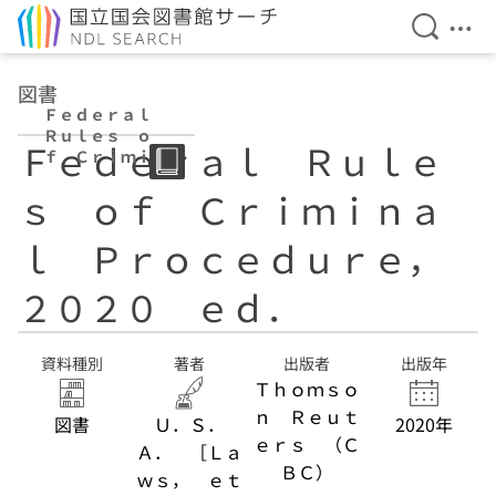
検索を開
メニ
本文へ移動
図書
Ｆｅｄｅｒａｌ
Ｒｕｌｅｓ ｏ
Ｆｅｄｅｒａｌ Ｒｕｌｅ
ｆ Ｃｒｉｍｉｎ
ａｌ Ｐｒｏｃｅ
ｓ ｏｆ Ｃｒｉｍｉｎａ
ｄｕｒｅ， ２０
２０ ｅｄ．
ｌ Ｐｒｏｃｅｄｕｒｅ，
２０２０ ｅｄ．
資料種別
著者
出版者
出版年
Ｔｈｏｍｓｏ
ｎ Ｒｅｕｔ
図書
Ｕ．Ｓ．
2020年
ｅｒｓ （Ｃ
Ａ． ［Ｌａ
ＢＣ）
ｗｓ， ｅｔ