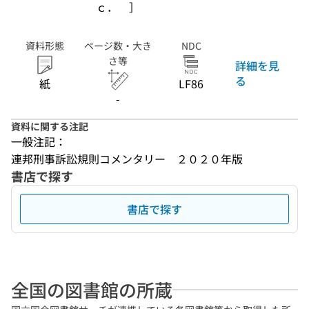
ｃ． ］
資料形態
ページ数・大き
NDC
さ等
詳細を見
る
紙
LF86
-
資料に関する注記
一般注記：
連邦刑事訴訟規則コメンタリー　２０２０年版
書店で探す
書店で探す
全国の図書館の所蔵