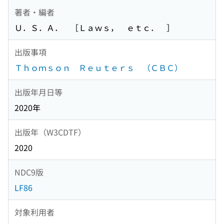
著者・編者
Ｕ．Ｓ．Ａ． ［Ｌａｗｓ， ｅｔｃ． ］
出版事項
Ｔｈｏｍｓｏｎ Ｒｅｕｔｅｒｓ （ＣＢＣ）
出版年月日等
2020年
出版年（W3CDTF）
2020
NDC9版
LF86
対象利用者