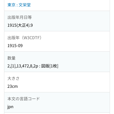
東京 : 文栄堂
出版年月日等
1915(大正4).9
出版年（W3CDTF）
1915-09
数量
2,[1],13,472,8,2p : 図版[1枚]
大きさ
23cm
本文の言語コード
jpn