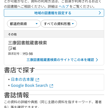
とが可能かなど、資料の利用方法は、ご自身が利用されるお近く
の図書館へご相談ください。詳細は
ヘルプ
をご覧ください。
地域の図書館を設定する
その他
三康図書館蔵書検索
紙
ﾗｻ3-98
請求記号：
三康図書館蔵書検索のサイトでこの本を確認
書店で探す
日本の古本屋
Google Book Search
書誌情報
この資料の詳細や典拠（同じ主題の資料を指すキーワード、著者
名）等を確認できます。