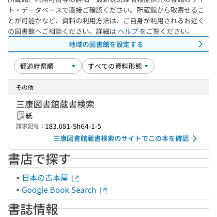
ト・データベースで直接ご確認ください。所蔵館から取寄せるこ
とが可能かなど、資料の利用方法は、ご自身が利用されるお近く
の図書館へご相談ください。詳細は
ヘルプ
をご覧ください。
地域の図書館を設定する
その他
三康図書館蔵書検索
紙
183.081-Sh64-1-5
請求記号：
三康図書館蔵書検索のサイトでこの本を確認
書店で探す
日本の古本屋
Google Book Search
書誌情報