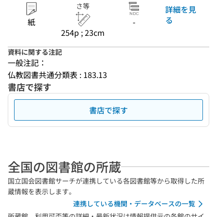
さ等
詳細を見
る
紙
-
254p ; 23cm
資料に関する注記
一般注記：
仏教図書共通分類表 : 183.13
書店で探す
書店で探す
全国の図書館の所蔵
国立国会図書館サーチが連携している各図書館等から取得した所
蔵情報を表示します。
連携している機関・データベースの一覧
所蔵館、利用可否等の詳細・最新状況は情報提供元の各館のサイ