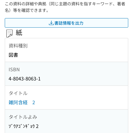
この資料の詳細や典拠（同じ主題の資料を指すキーワード、著者
名）等を確認できます。
書誌情報を出力
紙
資料種別
図書
ISBN
4-8043-8063-1
タイトル
雑阿含経 2
タイトルよみ
ｿﾞｳｱｺﾞﾝｷﾞｮｳ 2