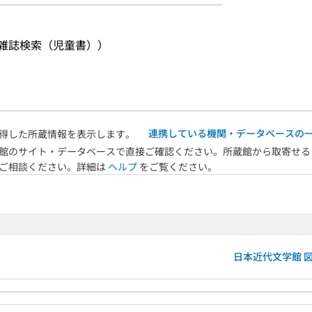
・雑誌検索（児童書））
連携している機関・データベースの
得した所蔵情報を表示します。
館のサイト・データベースで直接ご確認ください。所蔵館から取寄せる
へご相談ください。詳細は
ヘルプ
をご覧ください。
）
日本近代文学館 