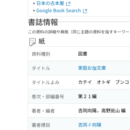
日本の古本屋
Google Book Search
書誌情報
この資料の詳細や典拠（同じ主題の資料を指すキーワー
紙
図書
資料種別
家庭お伽文庫
タイトル
カテイ オトギ ブンコ
タイトルよみ
第２１編
巻次・部編番号
吉岡向陽，高野斑山 編
著者・編者
吉岡∥向陽
著者標目