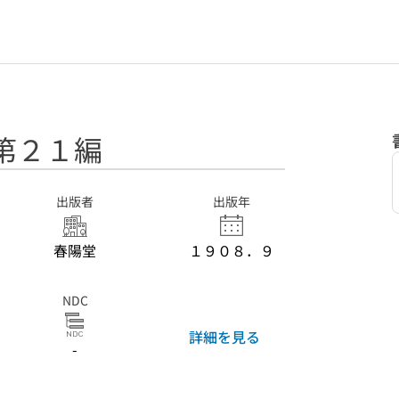
第２１編
出版者
出版年
春陽堂
１９０８．９
NDC
詳細を見る
-