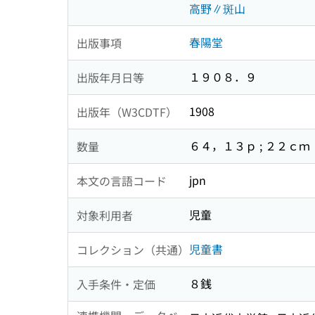
高野∥斑山
春陽堂
出版事項
１９０８．９
出版年月日等
1908
出版年（W3CDTF）
６４，１３ｐ ; ２２ｃｍ
数量
jpn
本文の言語コード
児童
対象利用者
児童書
コレクション（共通）
８銭
入手条件・定価