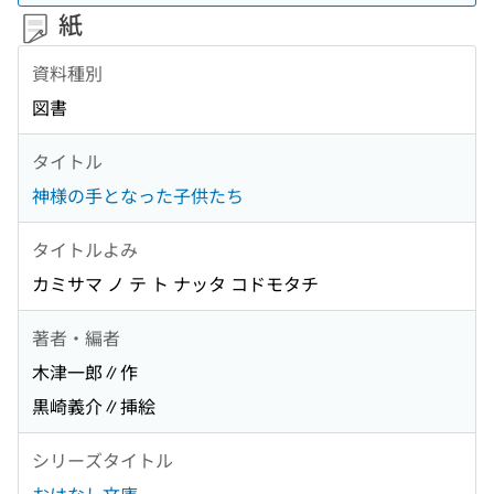
紙
資料種別
図書
タイトル
神様の手となった子供たち
タイトルよみ
カミサマ ノ テ ト ナッタ コドモタチ
著者・編者
木津一郎∥作
黒崎義介∥挿絵
シリーズタイトル