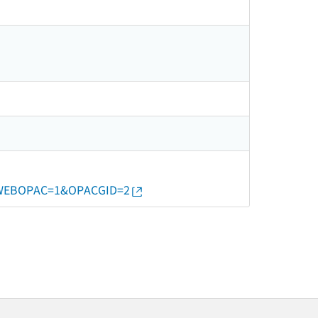
N&WEBOPAC=1&OPACGID=2