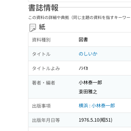
書誌情報
この資料の詳細や典拠（同じ主題の資料を指すキーワー
紙
図書
資料種別
のしいか
タイトル
ﾉｼｲｶ
タイトルよみ
小林泰一郎
著者・編者
蓑田雅之
横浜 : 小林泰一郎
出版事項
1976.5.10(昭51)
出版年月日等