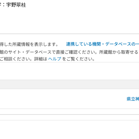
字：宇野翠桂
連携している機関・データベースの
得した所蔵情報を表示します。
館のサイト・データベースで直接ご確認ください。所蔵館から取寄せる
へご相談ください。詳細は
ヘルプ
をご覧ください。
県立