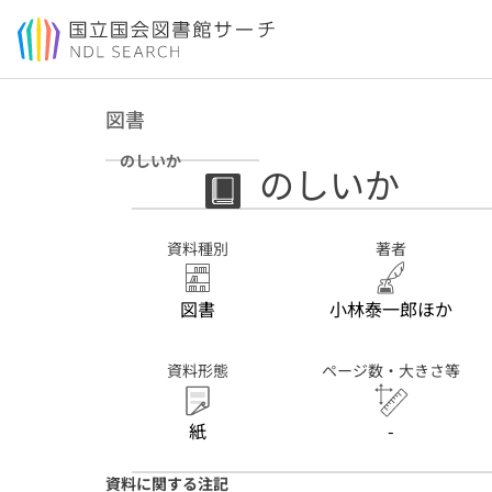
本文へ移動
図書
のしいか
のしいか
資料種別
著者
図書
小林泰一郎ほか
資料形態
ページ数・大きさ等
紙
-
資料に関する注記