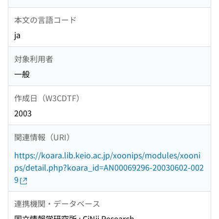
本文の言語コード
ja
対象利用者
一般
作成日（W3CDTF）
2003
関連情報（URI）
https://koara.lib.keio.ac.jp/xoonips/modules/xooni
ps/detail.php?koara_id=AN00069296-20030602-002
9
連携機関・データベース
国立情報学研究所 : CiNii Research