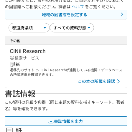
とが可能かなど、資料の利用方法は、ご自身が利用されるお近く
の図書館へご相談ください。詳細は
ヘルプ
をご覧ください。
地域の図書館を設定する
その他
CiNii Research
検索サービス
紙
遷移先のサイトで、CiNii Researchが連携している機関・データベース
の所蔵状況を確認できます。
この本の所蔵を確認
書誌情報
この資料の詳細や典拠（同じ主題の資料を指すキーワード、著者
名）等を確認できます。
書誌情報を出力
紙