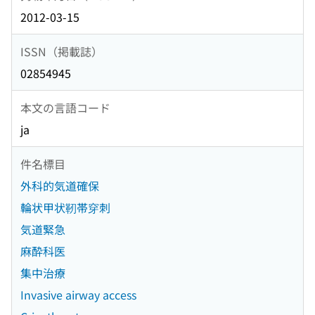
2012-03-15
ISSN（掲載誌）
02854945
本文の言語コード
ja
件名標目
外科的気道確保
輪状甲状靭帯穿刺
気道緊急
麻酔科医
集中治療
Invasive airway access