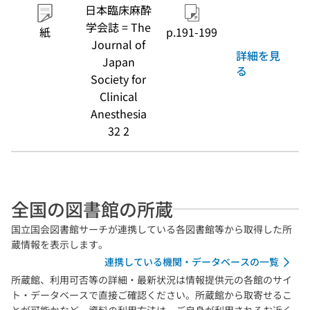
日本臨床麻酔
学会誌 = The
紙
p.191-199
Journal of
詳細を見
Japan
る
Society for
Clinical
Anesthesia
32 2
全国の図書館の所蔵
国立国会図書館サーチが連携している各図書館等から取得した所
蔵情報を表示します。
連携している機関・データベースの一覧
所蔵館、利用可否等の詳細・最新状況は情報提供元の各館のサイ
ト・データベースで直接ご確認ください。所蔵館から取寄せるこ