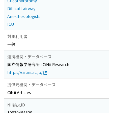
Cricothyrotomy
Difficult airway
Anesthesiologists
ICU
対象利用者
一般
連携機関・データベース
国立情報学研究所 : CiNii Research
https://cir.nii.ac.jp/
提供元機関・データベース
CiNii Articles
NII論文ID
10030464820