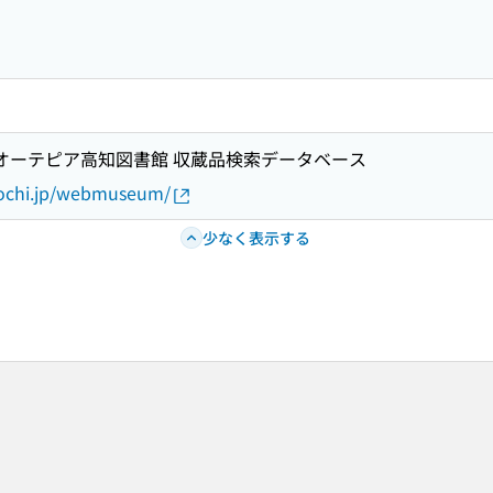
 オーテピア高知図書館 収蔵品検索データベース
.kochi.jp/webmuseum/
少なく表示する