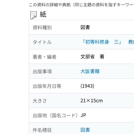
この資料の詳細や典拠（同じ主題の資料を指すキーワー
紙
図書
資料種別
「初等科修身 三」 教
タイトル
文部省 著
著者・編者
大阪書籍
出版事項
(1943)
出版年月日等
21×15cm
大きさ
JP
出版地（国名コード）
図書
件名標目