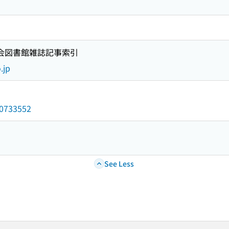
国会図書館雑誌記事索引
.jp
/10733552
See Less