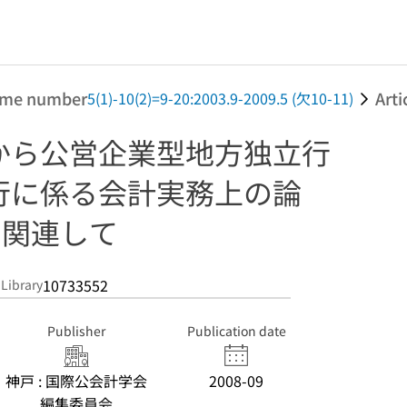
ume number
Arti
5(1)-10(2)=9-20:2003.9-2009.5 (欠10-11)
から公営企業型地方独立行
行に係る会計実務上の論
に関連して
10733552
 Library
Publisher
Publication date
神戸 : 国際公会計学会
2008-09
編集委員会