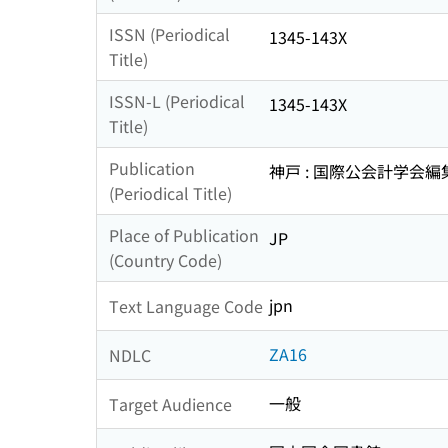
ISSN (Periodical
1345-143X
Title)
ISSN-L (Periodical
1345-143X
Title)
Publication
神戸 : 国際公会計学会
(Periodical Title)
Place of Publication
JP
(Country Code)
jpn
Text Language Code
ZA16
NDLC
一般
Target Audience