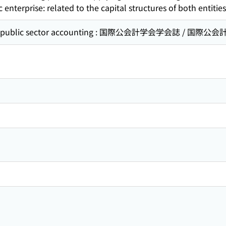
enterprise: related to the capital structures of both entities
f public sector accounting : 国際公会計学会学会誌 / 国