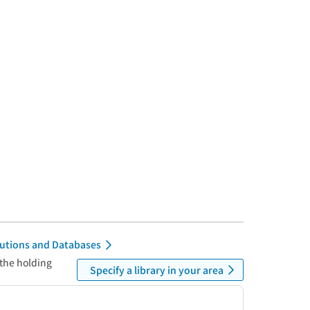
itutions and Databases
 the holding
Specify a library in your area