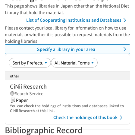
This page shows libraries in Japan other than the National Diet
Library that hold the material.
List of Cooperating Institutions and Databases
Please contact your local library for information on how to use
materials or whether it is possible to request materials from the
holding libraries.
Specify a library in your area
other
CiNii Research
Search Service
Paper
You can check the holdings of institutions and databases linked to
CiNii Research at this link.
Check the holdings of this book
Bibliographic Record