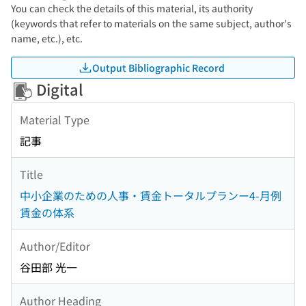
You can check the details of this material, its authority
(keywords that refer to materials on the same subject, author's
name, etc.), etc.
Output Bibliographic Record
Digital
Material Type
記事
Title
中小企業のための人事・賃金トータルプランー4-月例
賃金の体系
Author/Editor
谷田部 光一
Author Heading