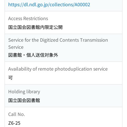
https://dl.ndl.go.jp/collections/A00002
Access Restrictions
国立国会図書館内限定公開
Service for the Digitized Contents Transmission
Service
図書館・個人送信対象外
Availability of remote photoduplication service
可
Holding library
国立国会図書館
Call No.
Z6-25