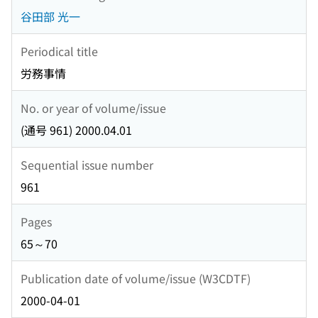
谷田部 光一
Periodical title
労務事情
No. or year of volume/issue
(通号 961) 2000.04.01
Sequential issue number
961
Pages
65～70
Publication date of volume/issue (W3CDTF)
2000-04-01