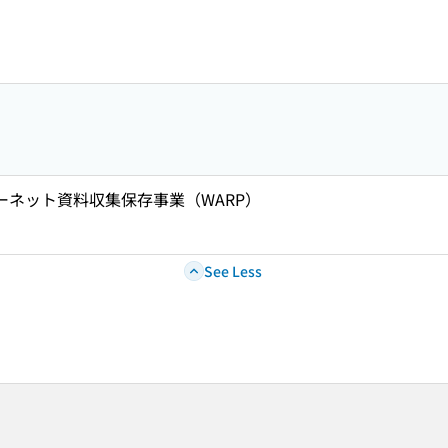
ターネット資料収集保存事業（WARP）
See Less