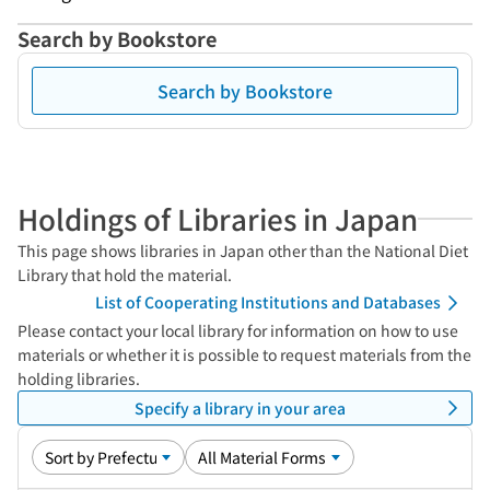
Search by Bookstore
Search by Bookstore
Holdings of Libraries in Japan
This page shows libraries in Japan other than the National Diet
Library that hold the material.
List of Cooperating Institutions and Databases
Please contact your local library for information on how to use
materials or whether it is possible to request materials from the
holding libraries.
Specify a library in your area