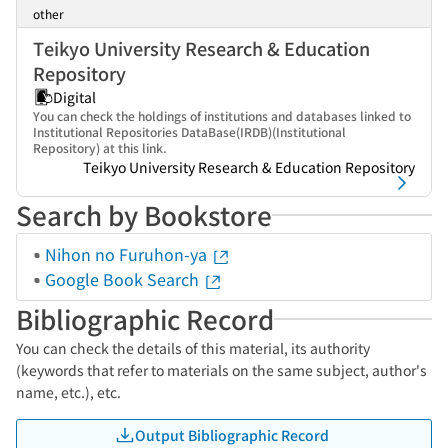
other
Teikyo University Research & Education
Repository
Digital
You can check the holdings of institutions and databases linked to
Institutional Repositories DataBase(IRDB)(Institutional
Repository) at this link.
Teikyo University Research & Education Repository
Search by Bookstore
Nihon no Furuhon-ya
Google Book Search
Bibliographic Record
You can check the details of this material, its authority
(keywords that refer to materials on the same subject, author's
name, etc.), etc.
Output Bibliographic Record