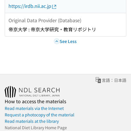
https://irdb.nii.ac.jp
Original Data Provider (Database)
帝京大学 : 帝京大学研究・教育リポジトリ
See Less
言語：日本語
How to access the materials
Read materials via the Internet
Request a photocopy of the material
Read materials at the library
National Diet Library Home Page