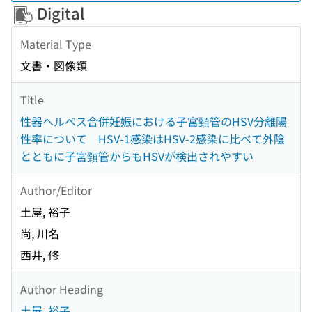
Digital
Material Type
文書・図像類
Title
性器ヘルペス合併妊娠における子宮頸管のHSV分離陽
性率について HSV-1感染はHSV-2感染に比べて外陰
とともに子宮頸管からもHSVが検出されやすい
Author/Editor
土屋, 裕子
尚, 川名
西井, 修
Author Heading
土屋, 裕子