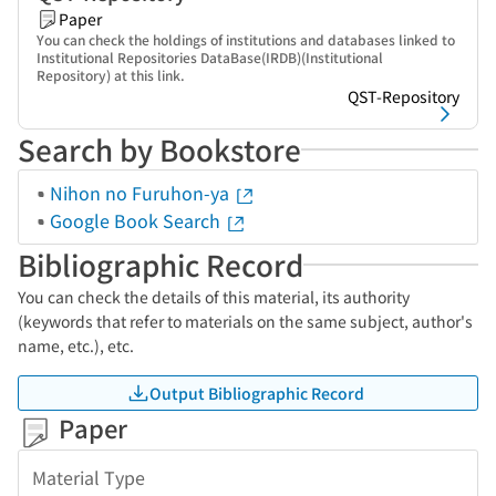
Paper
You can check the holdings of institutions and databases linked to
Institutional Repositories DataBase(IRDB)(Institutional
Repository) at this link.
QST-Repository
Search by Bookstore
Nihon no Furuhon-ya
Google Book Search
Bibliographic Record
You can check the details of this material, its authority
(keywords that refer to materials on the same subject, author's
name, etc.), etc.
Output Bibliographic Record
Paper
Material Type