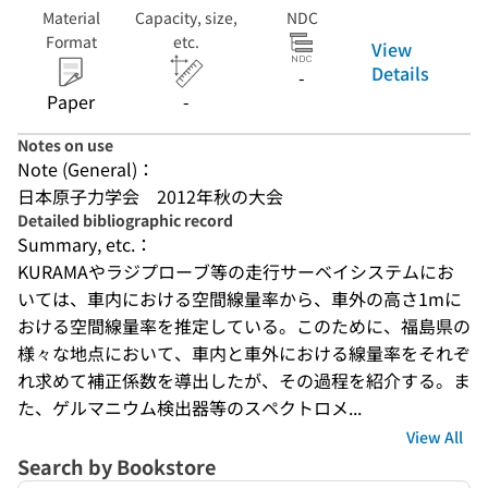
Material
Capacity, size,
NDC
Format
etc.
View
Details
-
Paper
-
Notes on use
Note (General)：
日本原子力学会　2012年秋の大会
Detailed bibliographic record
Summary, etc.：
KURAMAやラジプローブ等の走行サーベイシステムにお
いては、車内における空間線量率から、車外の高さ1mに
おける空間線量率を推定している。このために、福島県の
様々な地点において、車内と車外における線量率をそれぞ
れ求めて補正係数を導出したが、その過程を紹介する。ま
た、ゲルマニウム検出器等のスペクトロメ...
View All
Search by Bookstore