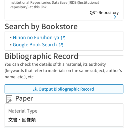
Institutional Repositories DataBase(IRDB)(Institutional
Repository) at this link.
QST-Repository
Search by Bookstore
Nihon no Furuhon-ya
Google Book Search
Bibliographic Record
You can check the details of this material, its authority
(keywords that refer to materials on the same subject, author's
name, etc.), etc.
Output Bibliographic Record
Paper
Material Type
文書・図像類