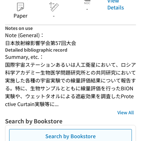
View
Details
-
Paper
-
Notes on use
Note (General)：
日本放射線影響学会第57回大会
Detailed bibliographic record
Summary, etc.：
国際宇宙ステーションあるいは人工衛星において、ロシア
科学アカデミー生物医学問題研究所との共同研究において
実施した各種の宇宙実験での線量評価結果について報告す
る。特に、生物サンプルとともに線量評価を行ったBION
実験や、ウェットタオルによる遮蔽効果を調査したProte
ctive Curtain実験等に...
View All
Search by Bookstore
Search by Bookstore