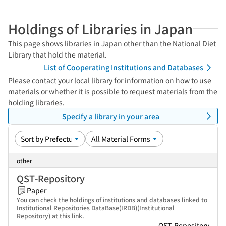
Holdings of Libraries in Japan
This page shows libraries in Japan other than the National Diet
Library that hold the material.
List of Cooperating Institutions and Databases
Please contact your local library for information on how to use
materials or whether it is possible to request materials from the
holding libraries.
Specify a library in your area
other
QST-Repository
Paper
You can check the holdings of institutions and databases linked to
Institutional Repositories DataBase(IRDB)(Institutional
Repository) at this link.
QST-Repository