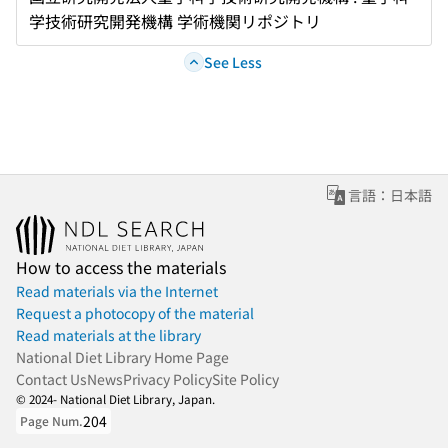
学技術研究開発機構 学術機関リポジトリ
See Less
言語：日本語
How to access the materials
Read materials via the Internet
Request a photocopy of the material
Read materials at the library
National Diet Library Home Page
Contact Us
News
Privacy Policy
Site Policy
© 2024- National Diet Library, Japan.
204
Page Num.