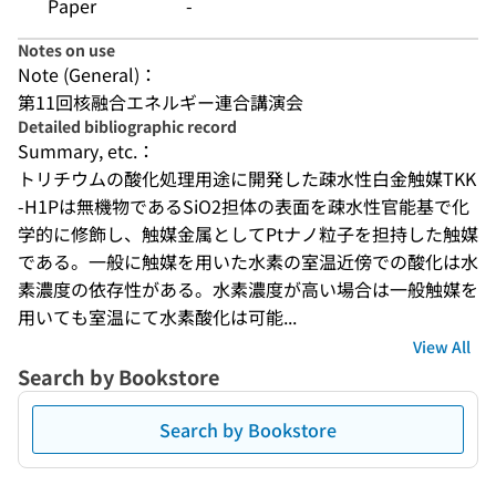
Paper
-
Notes on use
Note (General)：
第11回核融合エネルギー連合講演会
Detailed bibliographic record
Summary, etc.：
トリチウムの酸化処理用途に開発した疎水性白金触媒TKK
-H1Pは無機物であるSiO2担体の表面を疎水性官能基で化
学的に修飾し、触媒金属としてPtナノ粒子を担持した触媒
である。一般に触媒を用いた水素の室温近傍での酸化は水
素濃度の依存性がある。水素濃度が高い場合は一般触媒を
用いても室温にて水素酸化は可能...
View All
Search by Bookstore
Search by Bookstore