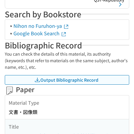
Search by Bookstore
Nihon no Furuhon-ya
Google Book Search
Bibliographic Record
You can check the details of this material, its authority
(keywords that refer to materials on the same subject, author's
name, etc.), etc.
Output Bibliographic Record
Paper
Material Type
文書・図像類
Title